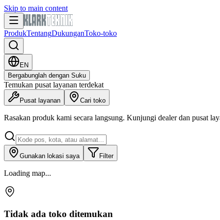
Skip to main content
Produk
Tentang
Dukungan
Toko-toko
EN
Bergabunglah dengan Suku
Temukan pusat layanan terdekat
Pusat layanan
Cari toko
Rasakan produk kami secara langsung. Kunjungi dealer dan pusat laya
Gunakan lokasi saya
Filter
Loading map...
Tidak ada toko ditemukan