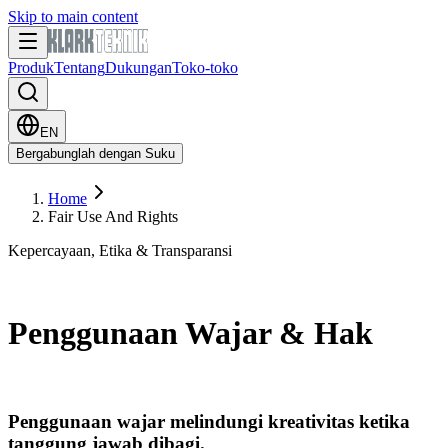
Skip to main content
Produk
Tentang
Dukungan
Toko-toko
EN
Bergabunglah dengan Suku
Home
Fair Use And Rights
Kepercayaan, Etika & Transparansi
Penggunaan Wajar & Hak
Penggunaan wajar melindungi kreativitas ketika
tanggung jawab dibagi.