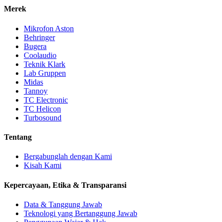
Merek
Mikrofon Aston
Behringer
Bugera
Coolaudio
Teknik Klark
Lab Gruppen
Midas
Tannoy
TC Electronic
TC Helicon
Turbosound
Tentang
Bergabunglah dengan Kami
Kisah Kami
Kepercayaan, Etika & Transparansi
Data & Tanggung Jawab
Teknologi yang Bertanggung Jawab