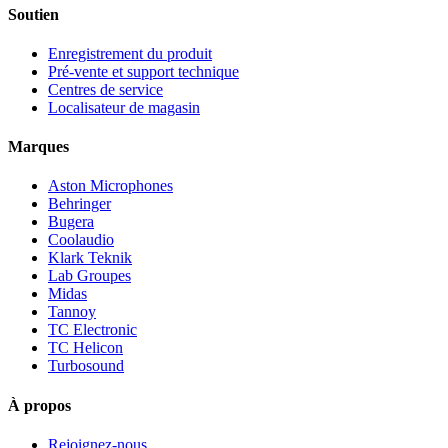
Soutien
Enregistrement du produit
Pré-vente et support technique
Centres de service
Localisateur de magasin
Marques
Aston Microphones
Behringer
Bugera
Coolaudio
Klark Teknik
Lab Groupes
Midas
Tannoy
TC Electronic
TC Helicon
Turbosound
À propos
Rejoignez-nous