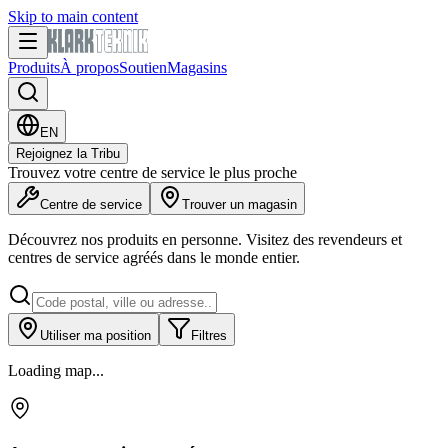
Skip to main content
Produits
À propos
Soutien
Magasins
EN
Rejoignez la Tribu
Trouvez votre centre de service le plus proche
Centre de service
Trouver un magasin
Découvrez nos produits en personne. Visitez des revendeurs et
centres de service agréés dans le monde entier.
Utiliser ma position
Filtres
Loading map...