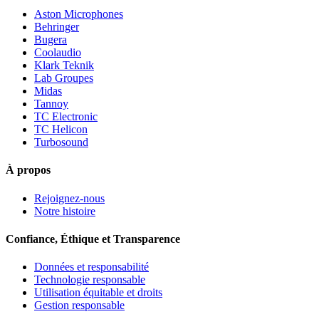
Aston Microphones
Behringer
Bugera
Coolaudio
Klark Teknik
Lab Groupes
Midas
Tannoy
TC Electronic
TC Helicon
Turbosound
À propos
Rejoignez-nous
Notre histoire
Confiance, Éthique et Transparence
Données et responsabilité
Technologie responsable
Utilisation équitable et droits
Gestion responsable