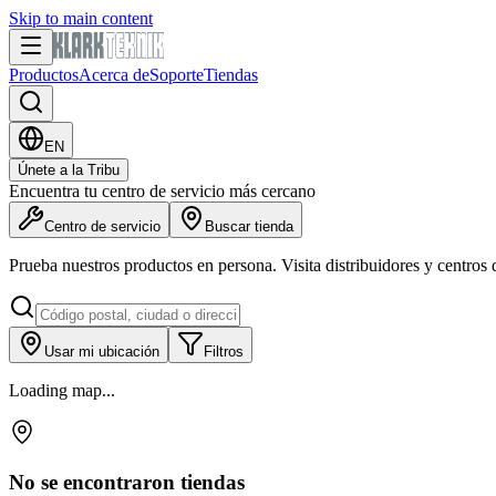
Skip to main content
Productos
Acerca de
Soporte
Tiendas
EN
Únete a la Tribu
Encuentra tu centro de servicio más cercano
Centro de servicio
Buscar tienda
Prueba nuestros productos en persona. Visita distribuidores y centros
Usar mi ubicación
Filtros
Loading map...
No se encontraron tiendas